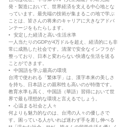
発・製造において、世界経済を支える中心地とな
っています。最先端の技術が集まるこの地で学ぶ
ことは、皆さんの将来のキャリアに大きなアドバ
ンテージをもたらします。
• 安定した経済と高い生活水準
一人当たりのGDPが4万ドルを超え、経済的にも非
常に成熟した社会です。清潔で安全なインフラが
整っており、日本と変わらない快適な生活を送る
ことができます。
• 中国語を学ぶ最高の環境
台湾で使われる「繁体字」は、漢字本来の美しさ
を持ち、日本語との親和性も高いのが特徴です。
教育水準も高く、中国語（華語）習得において世
界で最も理想的な環境と言えるでしょう。
• 心温まる社会と人々
何よりも魅力的なのは、台湾の人々の優しさで
す。困っている人がいれば迷わず手を差し伸べる