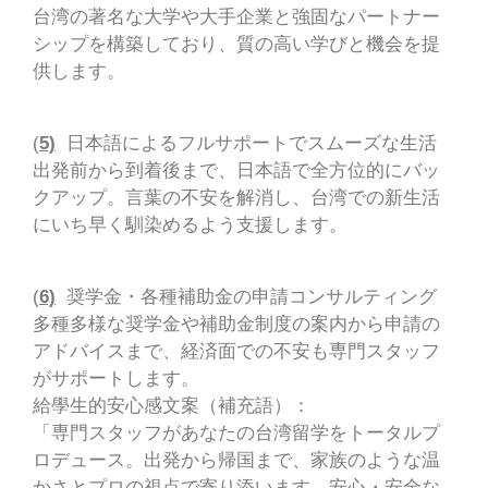
台湾の著名な大学や大手企業と強固なパートナー
シップを構築しており、質の高い学びと機会を提
供します。
(
5)
日本語によるフルサポートでスムーズな生活
出発前から到着後まで、日本語で全方位的にバッ
クアップ。言葉の不安を解消し、台湾での新生活
にいち早く馴染めるよう支援します。
(
6)
奨学金・各種補助金の申請コンサルティング
多種多様な奨学金や補助金制度の案内から申請の
アドバイスまで、経済面での不安も専門スタッフ
がサポートします。
給學生的安心感文案（補充語）：
「専門スタッフがあなたの台湾留学をトータルプ
ロデュース。出発から帰国まで、家族のような温
かさとプロの視点で寄り添います。安心・安全な